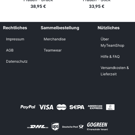
38,95 €
33,95 €
Rechtliches
Sammelbestellung
Nützliches
Impressum
Merchandise
Über
MyTeamShop
AGB
Teamwear
Hilfe & FAQ
Datenschutz
Versandkosten &
Lieferzeit